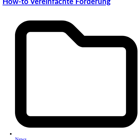
How-to Vereinfachte Förderung
News