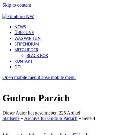
Skip to content
NEWS
ÜBER UNS
WAS WIR TUN
STIPENDIUM
MITGLIEDER
BLACK BOX
KONTAKT
DFI
Open mobile menu
Close mobile menu
Gudrun Parzich
Dieser Autor hat geschrieben 225 Artikel
Startseite
»
Archive für Gudrun Parzich
»
Seite 4