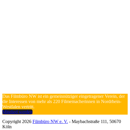
Das Filmbüro NW ist ein gemeinnütziger eingetragener Verein, der
die Interessen von mehr als 220 Filmemacherinnen in Nordrhein-
Westfalen vertritt.
Mitglied werden
Copyright 2026
Filmbüro NW e. V.
- Maybachstraße 111, 50670
Köln