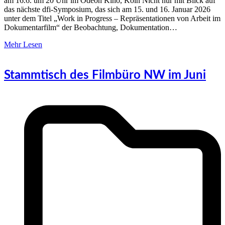
am 16.6. um 20 Uhr im Odeon Kino, Köln Nicht nur mit Blick auf
das nächste dfi-Symposium, das sich am 15. und 16. Januar 2026
unter dem Titel „Work in Progress – Repräsentationen von Arbeit im
Dokumentarfilm“ der Beobachtung, Dokumentation…
Mehr Lesen
Stammtisch des Filmbüro NW im Juni