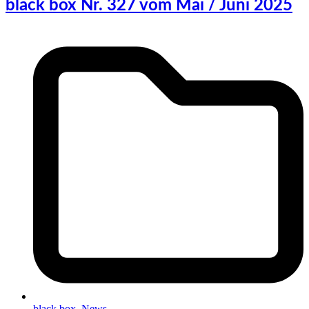
black box Nr. 327 vom Mai / Juni 2025
black box
,
News