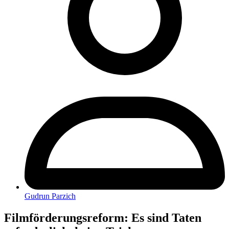
Gudrun Parzich
Filmförderungsreform: Es sind Taten