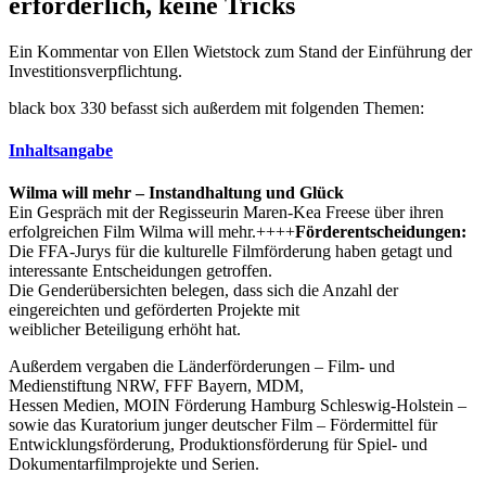
erforderlich, keine Tricks
Ein Kommentar von Ellen Wietstock zum Stand der Einführung der
Investitionsverpflichtung.
black box 330 befasst sich außerdem mit folgenden Themen:
Inhaltsangabe
Wilma will mehr – Instandhaltung und Glück
Ein Gespräch mit der Regisseurin Maren-Kea Freese über ihren
erfolgreichen Film Wilma will mehr.++++
Förderentscheidungen:
Die FFA-Jurys für die kulturelle Filmförderung haben getagt und
interessante Entscheidungen getroffen.
Die Genderübersichten belegen, dass sich die Anzahl der
eingereichten und geförderten Projekte mit
weiblicher Beteiligung erhöht hat.
Außerdem vergaben die Länderförderungen – Film- und
Medienstiftung NRW, FFF Bayern, MDM,
Hessen Medien, MOIN Förderung Hamburg Schleswig-Holstein –
sowie das Kuratorium junger deutscher Film – Fördermittel für
Entwicklungsförderung, Produktionsförderung für Spiel- und
Dokumentarfilmprojekte und Serien.