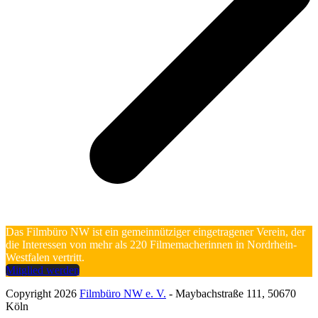
Das Filmbüro NW ist ein gemeinnütziger eingetragener Verein, der
die Interessen von mehr als 220 Filmemacherinnen in Nordrhein-
Westfalen vertritt.
Mitglied werden
Copyright 2026
Filmbüro NW e. V.
- Maybachstraße 111, 50670
Köln