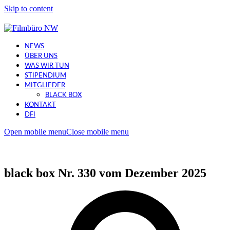
Skip to content
NEWS
ÜBER UNS
WAS WIR TUN
STIPENDIUM
MITGLIEDER
BLACK BOX
KONTAKT
DFI
Open mobile menu
Close mobile menu
black box Nr. 330 vom Dezember 2025