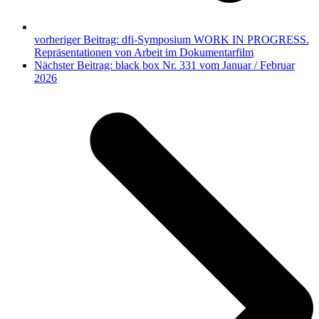
vorheriger Beitrag:
dfi-Symposium WORK IN PROGRESS.
Repräsentationen von Arbeit im Dokumentarfilm
Nächster Beitrag:
black box Nr. 331 vom Januar / Februar
2026