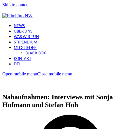
Skip to content
NEWS
ÜBER UNS
WAS WIR TUN
STIPENDIUM
MITGLIEDER
BLACK BOX
KONTAKT
DFI
Open mobile menu
Close mobile menu
Nahaufnahmen: Interviews mit Sonja
Hofmann und Stefan Höh