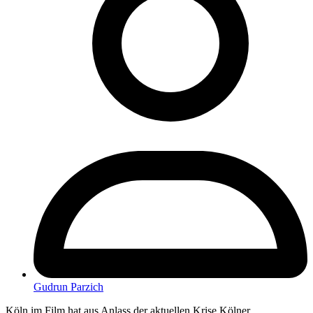
Gudrun Parzich
Köln im Film hat aus Anlass der aktuellen Krise Kölner