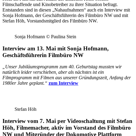
Filmschaffende und Kinobetreiber zu ihrer Situation befragt.
Entstanden sind in diesen „Nahaufnahmen“ auch ein Interview mit
Sonja Hofmann, der Geschäftsführerin des Filmbüro NW und mit
Stefan Höh, Vorstandsmitglied des Filmbüro NW.
Sonja Hofmann © Paulina Stein
Interview
am
13. Mai
mit
Sonja Hofmann
,
Geschäftsführerin Filmbüro NW
„Unser Jubiläumsprogramm zum 40. Geburtstag mussten wir
natürlich leider verschieben, aber als nächstes ist ein
Filmprogramm mit Filmen aus unserer Gründungszeit, Anfang der
1980er Jahre geplant.“
zum Interview
Stefan Höh
Interview
vom
7. Mai
per Videoschaltung mit
Stefan
Höh
, Filmemacher, aktiv im Vorstand des Filmbüro
NW und Mitgründer der Dokomotive Plattform