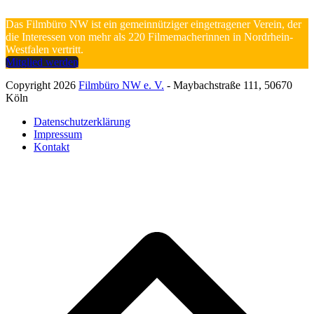
Das Filmbüro NW ist ein gemeinnütziger eingetragener Verein, der
die Interessen von mehr als 220 Filmemacherinnen in Nordrhein-
Westfalen vertritt.
Mitglied werden
Copyright 2026
Filmbüro NW e. V.
- Maybachstraße 111, 50670
Köln
Datenschutzerklärung
Impressum
Kontakt