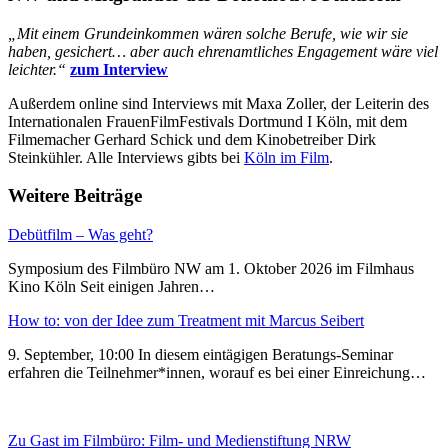
„Mit einem Grundeinkommen wären solche Berufe, wie wir sie
haben, gesichert… aber auch ehrenamtliches Engagement wäre viel
leichter.“
zum Interview
Außerdem online sind Interviews mit Maxa Zoller, der Leiterin des
Internationalen FrauenFilmFestivals Dortmund I Köln, mit dem
Filmemacher Gerhard Schick und dem Kinobetreiber Dirk
Steinkühler. Alle Interviews gibts bei
Köln im Film
.
Weitere Beiträge
Debütfilm – Was geht?
Symposium des Filmbüro NW am 1. Oktober 2026 im Filmhaus
Kino Köln Seit einigen Jahren…
How to: von der Idee zum Treatment mit Marcus Seibert
9. September, 10:00 In diesem eintägigen Beratungs-Seminar
erfahren die Teilnehmer*innen, worauf es bei einer Einreichung…
Zu Gast im Filmbüro: Film- und Medienstiftung NRW