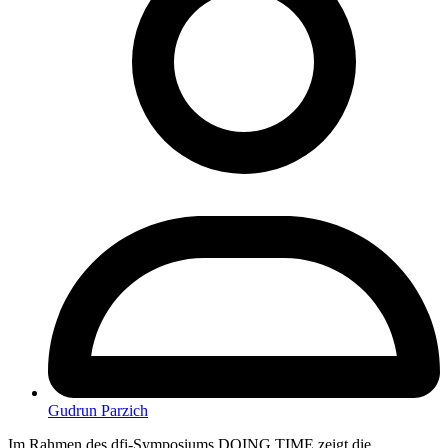
Gudrun Parzich
Im Rahmen des dfi-Symposiums DOING TIME zeigt die