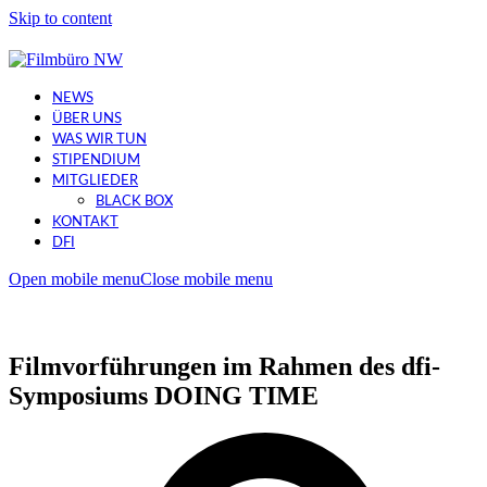
Skip to content
NEWS
ÜBER UNS
WAS WIR TUN
STIPENDIUM
MITGLIEDER
BLACK BOX
KONTAKT
DFI
Open mobile menu
Close mobile menu
Filmvorführungen im Rahmen des dfi-
Symposiums DOING TIME