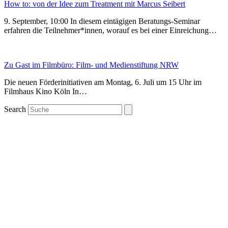
How to: von der Idee zum Treatment mit Marcus Seibert
9. September, 10:00 In diesem eintägigen Beratungs-Seminar
erfahren die Teilnehmer*innen, worauf es bei einer Einreichung…
Zu Gast im Filmbüro: Film- und Medienstiftung NRW
Die neuen Förderinitiativen am Montag, 6. Juli um 15 Uhr im
Filmhaus Kino Köln In…
Search