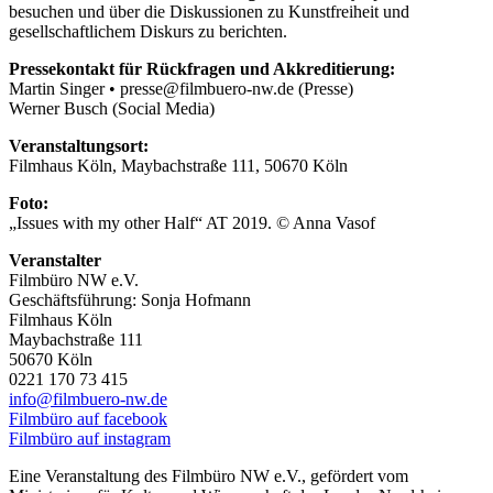
besuchen und über die Diskussionen zu Kunstfreiheit und
gesellschaftlichem Diskurs zu berichten.
Pressekontakt für Rückfragen und Akkreditierung:
Martin Singer • presse@filmbuero-nw.de (Presse)
Werner Busch (Social Media)
Veranstaltungsort:
Filmhaus Köln, Maybachstraße 111, 50670 Köln
Foto:
„Issues with my other Half“ AT 2019. © Anna Vasof
Veranstalter
Filmbüro NW e.V.
Geschäftsführung: Sonja Hofmann
Filmhaus Köln
Maybachstraße 111
50670 Köln
0221 170 73 415
info@filmbuero-nw.de
Filmbüro auf facebook
Filmbüro auf instagram
Eine Veranstaltung des Filmbüro NW e.V., gefördert vom