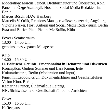
Moderation: Marcus Seibert, Drehbuchautor und Übersetzer, Köln
Panel mit Özge Asanbayli, Host und Social Media Redakteurin,
Berlin
Marcus Bösch, HAW Hamburg
Marcello V. Orlik, Relations Manager volksverpetzer.de, Augsburg
Victoria Parker, Host, Autorin und Social Media Redakteurin, Berlin
Esra und Patrick Phul, Picture Me Rollin, Köln
Foyer / Seminarraum
13.00 – 14.00 Uhr
gemeinsames veganes Mittagessen
Kino
14.00 – 15.30 Uhr
II. Politische Gefühle. Emotionalität in Debatten und Diskursen
Konzeption: Gudrun Sommer und Lara Kuom, freie
Kulturarbeiterin, Berlin (Moderation und Input).
Panel mit Leopold Grün, Dokumentarfilmer und Geschäftsführer
Vision Kino, Berlin,
Katharina Franck, Cinématèque Leipzig,
NN, Sichtweisen 2.0. Gesellschaft für bunte Ansichten
Foyer
15.30 – 16.00 Uhr
Kaffeepause