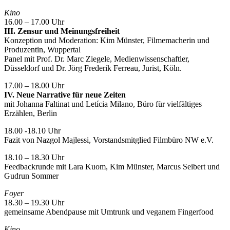
Kino
16.00 – 17.00 Uhr
III.
Zensur und Meinungsfreiheit
Konzeption und Moderation: Kim Münster, Filmemacherin und
Produzentin, Wuppertal
Panel mit Prof. Dr. Marc Ziegele, Medienwissenschaftler,
Düsseldorf und Dr. Jörg Frederik Ferreau, Jurist, Köln.
17.00 – 18.00 Uhr
IV. Neue Narrative für neue Zeiten
mit Johanna Faltinat und Letícia Milano, Büro für vielfältiges
Erzählen, Berlin
18.00 -18.10 Uhr
Fazit von Nazgol Majlessi, Vorstandsmitglied Filmbüro NW e.V.
18.10 – 18.30 Uhr
Feedbackrunde mit Lara Kuom, Kim Münster, Marcus Seibert und
Gudrun Sommer
Foyer
18.30 – 19.30 Uhr
gemeinsame Abendpause mit Umtrunk und veganem Fingerfood
Kino