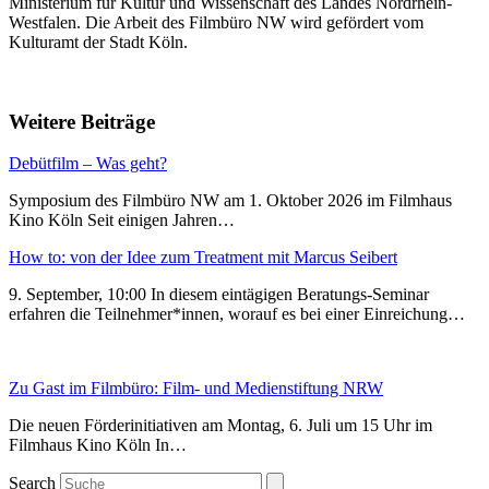
Ministerium für Kultur und Wissenschaft des Landes Nordrhein-
Westfalen. Die Arbeit des Filmbüro NW wird gefördert vom
Kulturamt der Stadt Köln.
Weitere Beiträge
Debütfilm – Was geht?
Symposium des Filmbüro NW am 1. Oktober 2026 im Filmhaus
Kino Köln Seit einigen Jahren…
How to: von der Idee zum Treatment mit Marcus Seibert
9. September, 10:00 In diesem eintägigen Beratungs-Seminar
erfahren die Teilnehmer*innen, worauf es bei einer Einreichung…
Zu Gast im Filmbüro: Film- und Medienstiftung NRW
Die neuen Förderinitiativen am Montag, 6. Juli um 15 Uhr im
Filmhaus Kino Köln In…
Search