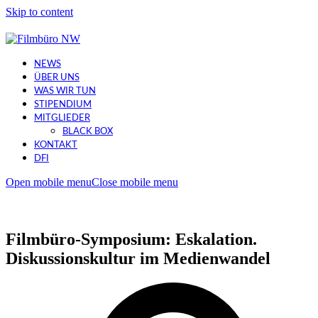
Skip to content
NEWS
ÜBER UNS
WAS WIR TUN
STIPENDIUM
MITGLIEDER
BLACK BOX
KONTAKT
DFI
Open mobile menu
Close mobile menu
Filmbüro-Symposium: Eskalation.
Diskussionskultur im Medienwandel