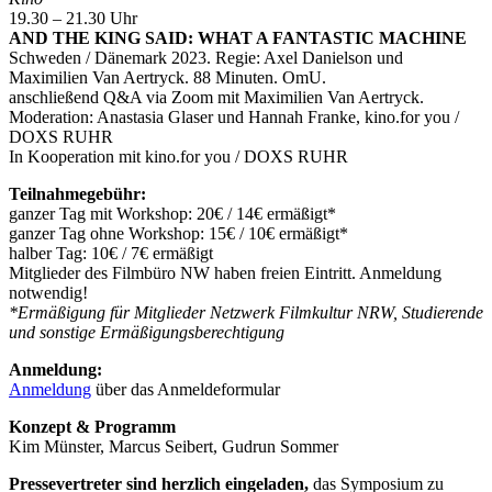
19.30 – 21.30 Uhr
AND THE KING SAID: WHAT A FANTASTIC MACHINE
Schweden / Dänemark 2023. Regie: Axel Danielson und
Maximilien Van Aertryck. 88 Minuten. OmU.
anschließend Q&A via Zoom mit Maximilien Van Aertryck.
Moderation: Anastasia Glaser und Hannah Franke, kino.for you /
DOXS RUHR
In Kooperation mit kino.for you / DOXS RUHR
Teilnahmegebühr:
ganzer Tag mit Workshop: 20€ / 14€ ermäßigt*
ganzer Tag ohne Workshop: 15€ / 10€ ermäßigt*
halber Tag: 10€ / 7€ ermäßigt
Mitglieder des Filmbüro NW haben freien Eintritt. Anmeldung
notwendig!
*Ermäßigung für Mitglieder Netzwerk Filmkultur NRW, Studierende
und sonstige Ermäßigungsberechtigung
Anmeldung:
Anmeldung
über das Anmeldeformular
Konzept & Programm
Kim Münster, Marcus Seibert, Gudrun Sommer
Pressevertreter sind herzlich eingeladen,
das Symposium zu