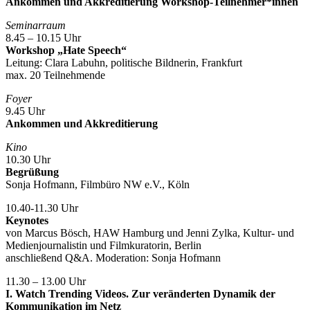
Ankommen und Akkreditierung Workshop-Teilnehmer*innen
Seminarraum
8.45 – 10.15 Uhr
Workshop „Hate Speech“
Leitung: Clara Labuhn, politische Bildnerin, Frankfurt
max. 20 Teilnehmende
Foyer
9.45 Uhr
Ankommen und Akkreditierung
Kino
10.30 Uhr
Begrüßung
Sonja Hofmann, Filmbüro NW e.V., Köln
10.40-11.30 Uhr
Keynotes
von Marcus Bösch, HAW Hamburg und Jenni Zylka, Kultur- und
Medienjournalistin und Filmkuratorin, Berlin
anschließend Q&A. Moderation: Sonja Hofmann
11.30 – 13.00 Uhr
I. Watch Trending Videos. Zur veränderten Dynamik der
Kommunikation im Netz