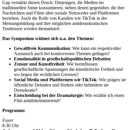
Gap verstärkt diesen Druck: Diejenigen, die Medien im
traditionellen Sinne konsumieren, stehen denen gegenüber, die ihre
Nachrichten und Filme über soziale Netzwerke und Plattformen
beziehen. Auch die Rolle von Kanälen wie TikTok in der
Meinungsbildung und ihre möglichen antidemokratischen
Tendenzen werden thematisiert.
Das Symposium widmet sich u.a. den Themen:
Gewaltfreie Kommunikation
: Wie kann ein respektvoller
Austausch auch bei kontroversen Themen gelingen?
Emotionalität in gesellschaftspolitischen Debatten
Zensur und Kunstfreiheit
: Wie beeinflussen
gesellschaftliche Spannungen die künstlerische Freiheit und
wo liegen die rechtlichen Grenzen?
Social Media und Plattformen wie TikTok
: Wie prägen sie
öffentliche Debatten und fördern oder behindern sie
Demokratie?
Entscheidung bei der Dramaturgie:
Wie erzähle ich einen
Film antidiskriminierend?
Programm:
Foyer
8.30 Uhr