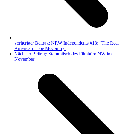
vorheriger Beitrag:
NRW Independents #18: “The Real
American – Joe McCarthy”
Nächster Beitrag:
Stammtisch des Filmbüro NW im
November