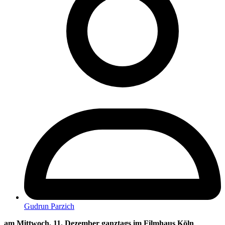
Gudrun Parzich
am Mittwoch, 11. Dezember ganztags im Filmhaus Köln