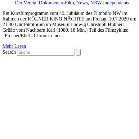
Der Verein
,
Dokumentar-Film
,
News
,
NRW Independents
Ein Kurzfilmprogramm zum 40. Jubiläum des Filmbüro NW im
Rahmen der KÖLNER KINO NÄCHTE am Freitag, 10.7.2020 um
21.30 Uhr Filmforum im Museum Ludwig Christoph Hübner:
Grüße vom Nachbarn Karl (1980, 18 Min.) Teil des Filmzyklus:
"Prosper/Ebel - Chronik einer…
Mehr Lesen
Search