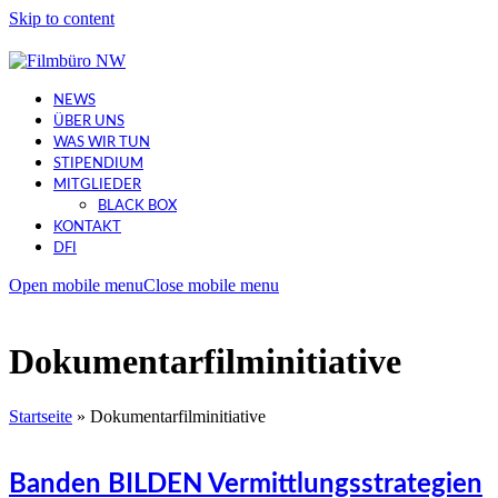
Skip to content
NEWS
ÜBER UNS
WAS WIR TUN
STIPENDIUM
MITGLIEDER
BLACK BOX
KONTAKT
DFI
Open mobile menu
Close mobile menu
Dokumentarfilminitiative
Startseite
»
Dokumentarfilminitiative
Banden BILDEN Vermittlungsstrategien