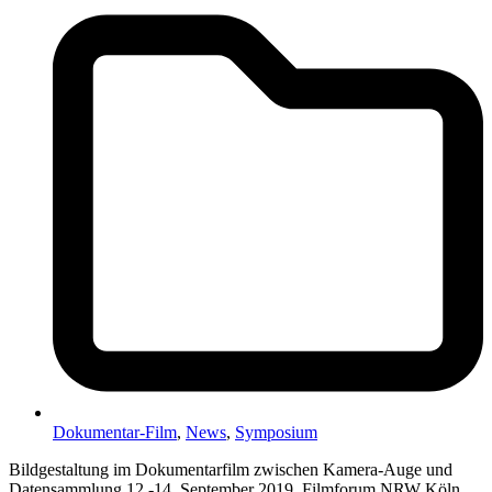
Dokumentar-Film
,
News
,
Symposium
Bildgestaltung im Dokumentarfilm zwischen Kamera-Auge und
Datensammlung 12.-14. September 2019, Filmforum NRW Köln