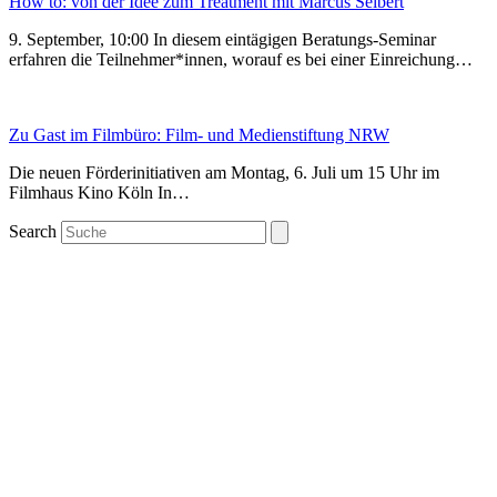
How to: von der Idee zum Treatment mit Marcus Seibert
9. September, 10:00 In diesem eintägigen Beratungs-Seminar
erfahren die Teilnehmer*innen, worauf es bei einer Einreichung…
Zu Gast im Filmbüro: Film- und Medienstiftung NRW
Die neuen Förderinitiativen am Montag, 6. Juli um 15 Uhr im
Filmhaus Kino Köln In…
Search