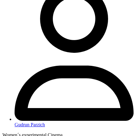
Gudrun Parzich
Women´s experimental Cinema.