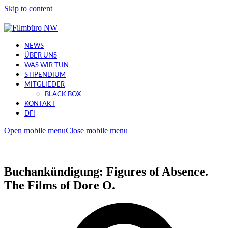
Skip to content
NEWS
ÜBER UNS
WAS WIR TUN
STIPENDIUM
MITGLIEDER
BLACK BOX
KONTAKT
DFI
Open mobile menu
Close mobile menu
Buchankündigung: Figures of Absence.
The Films of Dore O.