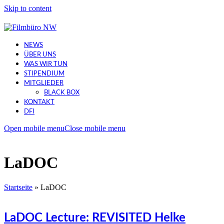
Skip to content
NEWS
ÜBER UNS
WAS WIR TUN
STIPENDIUM
MITGLIEDER
BLACK BOX
KONTAKT
DFI
Open mobile menu
Close mobile menu
LaDOC
Startseite
»
LaDOC
LaDOC Lecture: REVISITED Helke