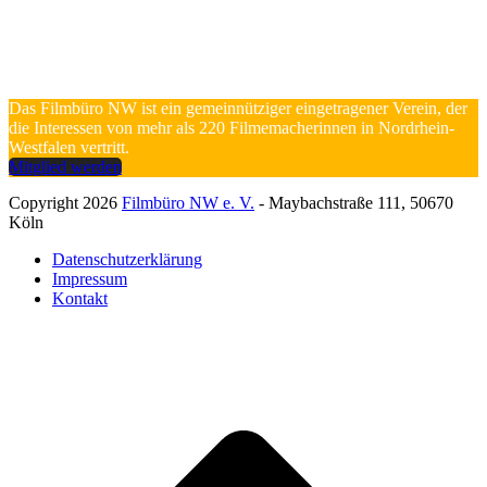
Das Filmbüro NW ist ein gemeinnütziger eingetragener Verein, der
die Interessen von mehr als 220 Filmemacherinnen in Nordrhein-
Westfalen vertritt.
Mitglied werden
Copyright 2026
Filmbüro NW e. V.
- Maybachstraße 111, 50670
Köln
Datenschutzerklärung
Impressum
Kontakt