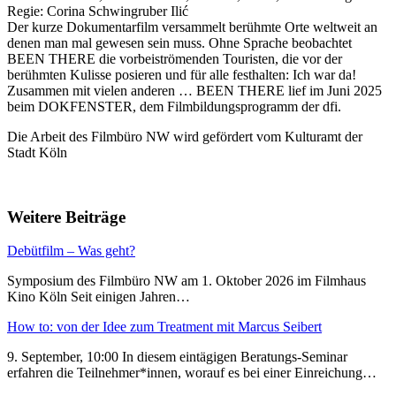
Regie: Corina Schwingruber Ilić
Der kurze Dokumentarfilm versammelt berühmte Orte weltweit an
denen man mal gewesen sein muss. Ohne Sprache beobachtet
BEEN THERE die vorbeiströmenden Touristen, die vor der
berühmten Kulisse posieren und für alle festhalten: Ich war da!
Zusammen mit vielen anderen … BEEN THERE lief im Juni 2025
beim DOKFENSTER, dem Filmbildungsprogramm der dfi.
Die Arbeit des Filmbüro NW wird gefördert vom Kulturamt der
Stadt Köln
Weitere Beiträge
Debütfilm – Was geht?
Symposium des Filmbüro NW am 1. Oktober 2026 im Filmhaus
Kino Köln Seit einigen Jahren…
How to: von der Idee zum Treatment mit Marcus Seibert
9. September, 10:00 In diesem eintägigen Beratungs-Seminar
erfahren die Teilnehmer*innen, worauf es bei einer Einreichung…