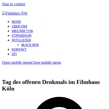
Skip to content
NEWS
ÜBER UNS
WAS WIR TUN
STIPENDIUM
MITGLIEDER
BLACK BOX
KONTAKT
DFI
Open mobile menu
Close mobile menu
Tag des offenen Denkmals im Filmhaus
Köln