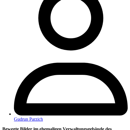
Gudrun Parzich
Bewegte Bilder im ehemaligen Verwaltungsgebäude des