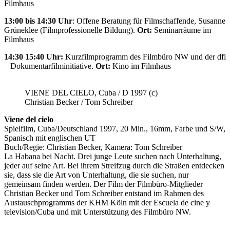
Filmhaus
13:00 bis 14:30 Uhr
: Offene Beratung für Filmschaffende, Susanne
Grüneklee (Filmprofessionelle Bildung).
Ort:
Seminarräume im
Filmhaus
14:30 15:40 Uhr:
Kurzfilmprogramm des Filmbüro NW und der dfi
– Dokumentarfilminitiative.
Ort:
Kino im Filmhaus
VIENE DEL CIELO, Cuba / D 1997 (c)
Christian Becker / Tom Schreiber
Viene del cielo
Spielfilm, Cuba/Deutschland 1997, 20 Min., 16mm, Farbe und S/W,
Spanisch mit englischen UT
Buch/Regie: Christian Becker, Kamera: Tom Schreiber
La Habana bei Nacht. Drei junge Leute suchen nach Unterhaltung,
jeder auf seine Art. Bei ihrem Streifzug durch die Straßen entdecken
sie, dass sie die Art von Unterhaltung, die sie suchen, nur
gemeinsam finden werden. Der Film der Filmbüro-Mitglieder
Christian Becker und Tom Schreiber entstand im Rahmen des
Austauschprogramms der KHM Köln mit der Escuela de cine y
television/Cuba und mit Unterstützung des Filmbüro NW.