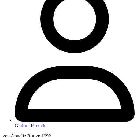
Gudrun Parzich
von Annelie Runge 1992