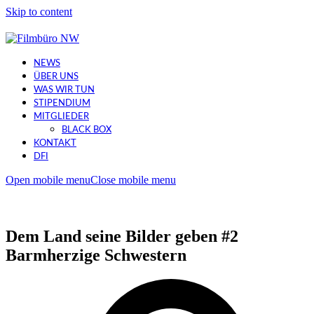
Skip to content
NEWS
ÜBER UNS
WAS WIR TUN
STIPENDIUM
MITGLIEDER
BLACK BOX
KONTAKT
DFI
Open mobile menu
Close mobile menu
Dem Land seine Bilder geben #2
Barmherzige Schwestern