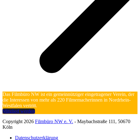
Das Filmbüro NW ist ein gemeinnütziger eingetragener Verein, der
die Interessen von mehr als 220 Filmemacherinnen in Nordrhein-
Westfalen vertritt.
Mitglied werden
Copyright 2026
Filmbüro NW e. V.
- Maybachstraße 111, 50670
Köln
Datenschutzerklärung