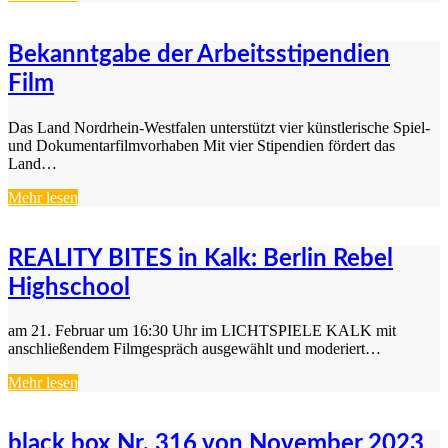
Bekanntgabe der Arbeitsstipendien
Film
Das Land Nordrhein-Westfalen unterstützt vier künstlerische Spiel-
und Dokumentarfilmvorhaben Mit vier Stipendien fördert das
Land…
Mehr lesen
REALITY BITES in Kalk: Berlin Rebel
Highschool
am 21. Februar um 16:30 Uhr im LICHTSPIELE KALK mit
anschließendem Filmgespräch ausgewählt und moderiert…
Mehr lesen
black box Nr. 316 von November 2023