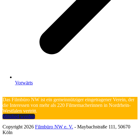
Vorwärts
Das Filmbüro NW ist ein gemeinnütziger eingetragener Verein, der
die Interessen von mehr als 220 Filmemacherinnen in Nordrhein-
Westfalen vertritt.
Mitglied werden
Copyright 2026
Filmbüro NW e. V.
- Maybachstraße 111, 50670
Köln