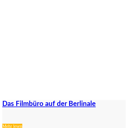
News vom Filmbüro NW
e.V.
Das Filmbüro auf der Berlinale
Mehr lesen