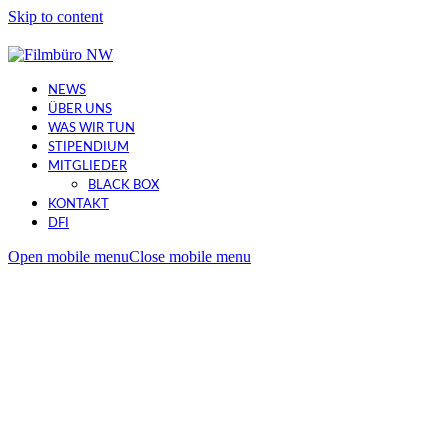
Skip to content
NEWS
ÜBER UNS
WAS WIR TUN
STIPENDIUM
MITGLIEDER
BLACK BOX
KONTAKT
DFI
Open mobile menu
Close mobile menu