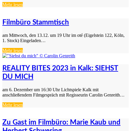
Mehr lesen
Filmbüro Stammtisch
am Mittwoch, den 13.12. um 19 Uhr im oté (Eigelstein 122, Köln,
1. Stock) Eingeladen…
Mehr lesen
REALITY BITES 2023 in Kalk: SIEHST
DU MICH
am 6. Dezember um 16:30 Uhr Lichtspiele Kalk mit
anschließendem Filmgespräch mit Regisseurin Carolin Genreith…
Mehr lesen
Zu Gast im Filmbüro: Marie Kaub und