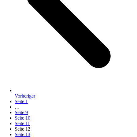
Vorheriger
Seite
1
…
Seite
9
Seite
10
Seite
11
Seite
12
Seite
13