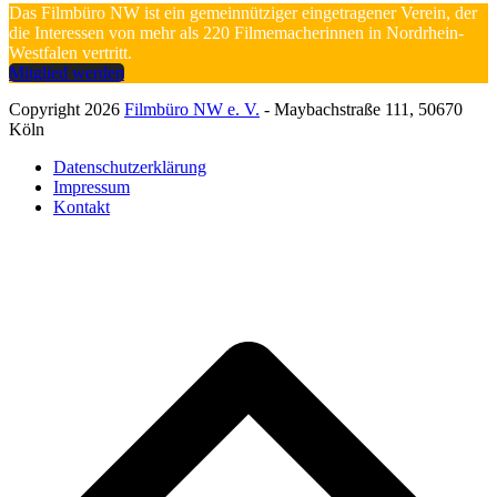
Das Filmbüro NW ist ein gemeinnütziger eingetragener Verein, der
die Interessen von mehr als 220 Filmemacherinnen in Nordrhein-
Westfalen vertritt.
Mitglied werden
Copyright 2026
Filmbüro NW e. V.
- Maybachstraße 111, 50670
Köln
Datenschutzerklärung
Impressum
Kontakt