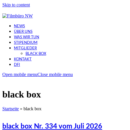
Skip to content
NEWS
ÜBER UNS
WAS WIR TUN
STIPENDIUM
MITGLIEDER
BLACK BOX
KONTAKT
DFI
Open mobile menu
Close mobile menu
black box
Startseite
»
black box
black box Nr. 334 vom Juli 2026