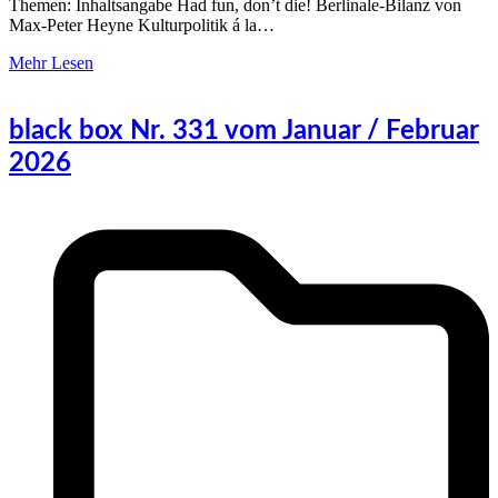
Themen: Inhaltsangabe Had fun, don’t die! Berlinale-Bilanz von
Max-Peter Heyne Kulturpolitik á la…
Mehr Lesen
black box Nr. 331 vom Januar / Februar
2026