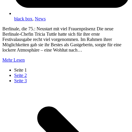
black box
,
News
Berlinale, die 75.: Neustart mit viel Frauenpräsenz Die neue
Berlinale-Chefin Tricia Tuttle hatte sich für ihre erste
Festivalausgabe recht viel vorgenommen. Im Rahmen ihrer
Möglichkeiten gab sie ihr Bestes als Gastgeberin, sorgte für eine
lockere Atmosphäre – eine Wohltat nach…
Mehr Lesen
Seite
1
Seite
2
Seite
3